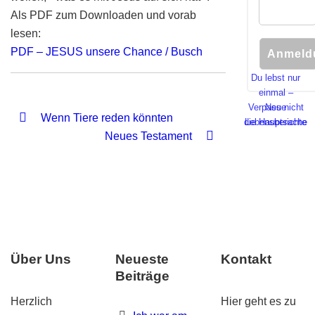
Als PDF zum Downloaden und vorab
lesen:
PDF – JESUS unsere Chance / Busch
Du lebst nur
einmal –
Verpass nicht
Neue
Wenn Tiere reden könnten
die Hauptsache
Lebensberichte
Neues Testament
Über Uns
Neueste
Kontakt
Beiträge
Herzlich
Hier geht es zu