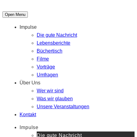
Open Menu
Impulse
Die gute Nachricht
Lebensberichte
Büchertisch
Filme
Vorträge
Umfragen
Über Uns
Wer wir sind
Was wir glauben
Unsere Veranstaltungen
Kontakt
Impulse
Die gute Nachricht